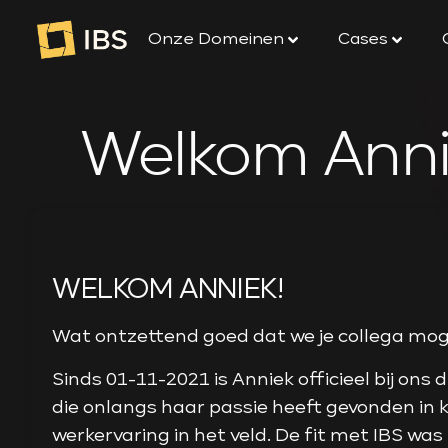
naar
de
Onze Domeinen
Cases
inhoud
Welkom Anni
WELKOM ANNIEK!
Wat ontzettend goed dat we je collega m
Sinds 01-11-2021 is Anniek officieel bij on
die onlangs haar passie heeft gevonden in k
werkervaring in het veld. De fit met IBS w