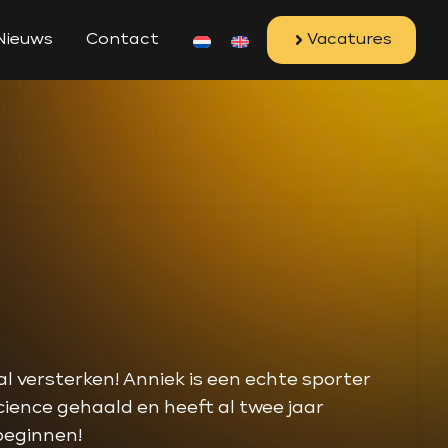
Nieuws
Contact
Vacatures
l versterken! Anniek is een echte sporter
cience gehaald en heeft al twee jaar
beginnen!