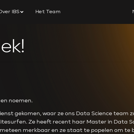
Over IBS
Het Team
ek!
ogen noemen.
s dienst gekomen, waar ze ons Data Science team za
itesurfen. Ze heeft recent haar Master in Data S
as meteen merkbaar en ze staat te popelen om te 