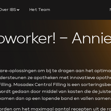
Over IBS
Het Team
oworker! – Ann
re-oplossingen om bij te dragen aan het optimal
rsteunen ze apotheken met innovatieve apothe
ing. Mosadex Central Filling is een sorteringsbe
 wordt gedaan door middel van kasten die de juist
komen dan op een lopende band en vallen samen 
rden om het maximaal aantal recepten uit de rob