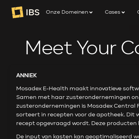
naar
de
Onze Domeinen
Cases
inhoud
Meet Your C
ANNIEK
Mosadex E-Health maakt innovatieve softwa
Samen met haar zusterondernemingen onde
zusterondernemingen is Mosadex Central Fill
sorteert in recepten voor de apotheek. Dit
recept opgevraagd wordt. Deze producten 
De input van kasten kan geoptimaliseerd wo