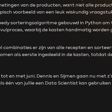
etingen van de producten, want niet alle produc
typisch voorbeeld van een leuk wiskundig vraagstu
edy sorteringsalgoritme gebouwd in Python om t
 vulproces, waarbij de kasten handmatig worden g
eel combinaties er zijn van alle recepten en sorte
en als eerste ingedeeld in de kasten, totdat de 
i tot en met juni. Dennis en Sijmen gaan nu met z
ls één van jullie een Data Scientist kan gebruiken 