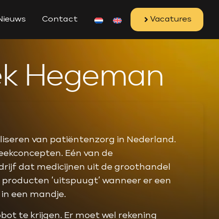
Nieuws
Contact
Vacatures
iek Hegeman
iseren van patiëntenzorg in Nederland.
ekconcepten. Eén van de
drijf dat medicijnen uit de groothandel
e producten ‘uitspuugt’ wanneer er een
in een mandje.
ot te krijgen. Er moet wel rekening