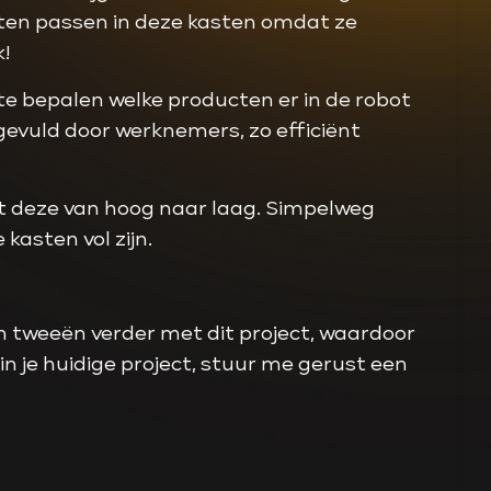
ten passen in deze kasten omdat ze
k!
e bepalen welke producten er in de robot
evuld door werknemers, zo efficiënt
ert deze van hoog naar laag. Simpelweg
kasten vol zijn.
’n tweeën verder met dit project, waardoor
in je huidige project, stuur me gerust een