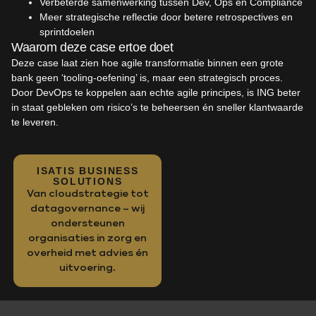
Verbeterde samenwerking tussen Dev, Ops en Compliance
Meer strategische reflectie door betere retrospectives en
sprintdoelen
Waarom deze case ertoe doet
Deze case laat zien hoe agile transformatie binnen een grote
bank geen ‘tooling-oefening’ is, maar een strategisch proces.
Door DevOps te koppelen aan echte agile principes, is ING beter
in staat gebleken om risico’s te beheersen én sneller klantwaarde
te leveren.
ISATIS BUSINESS
SOLUTIONS
Van cloudstrategie tot
datagovernance – wij
ondersteunen
organisaties in zorg en
overheid met advies én
uitvoering.