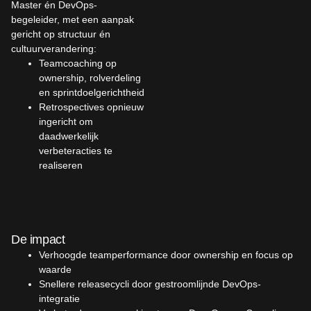
Master én DevOps-
begeleider, met een aanpak
gericht op structuur én
cultuurverandering:
Teamcoaching op
ownership, rolverdeling
en sprintdoelgerichtheid
Retrospectives opnieuw
ingericht om
daadwerkelijk
verbeteracties te
realiseren
De impact
Verhoogde teamperformance door ownership en focus op
waarde
Snellere releasecycli door gestroomlijnde DevOps-
integratie