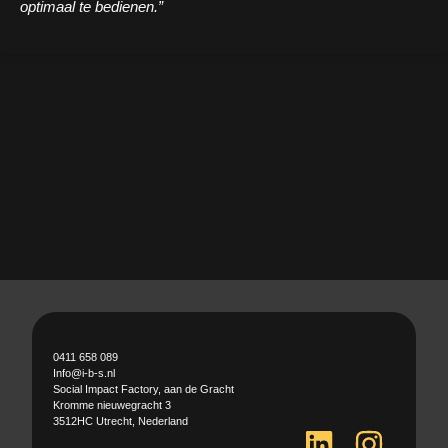
optimaal te bedienen.”
0411 658 089
Info@i-b-s.nl
Social Impact Factory, aan de Gracht
Kromme nieuwegracht 3
3512HC Utrecht, Nederland