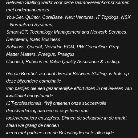
Between Staffing werkt voor deze raamovereenkomst samen
met onderaannemers:
You-Get, Quintor, CoreBase, Next Ventures, IT Topdogs, NSX
– Normalized Systems,
Smart-ICT, Technology Management and Network Services,
Devoteam, Isatis Business
Solutions, Quest4, Novadoc ECM, PW Consulting, Grey
Matter Matters, Praegus, Praegus
Connect, Rubicon en Valori Quality Assurance & Testing.
Gerjan Bomhof, account director Between Staffing, is trots op
deze bijzondere combinatie
van partijen die een gezamenlijke effort doen in het leveren van
kwalitatief hoogstaande
ICT-professionals. “Wij ontlenen onze succesvolle
dienstverlening aan een ecosysteem van
toeleveranciers en zzp’ers. Binnen de schaarste in de markt
slaan we graag de handen
ineen met partners om de Belastingdienst te allen tijde